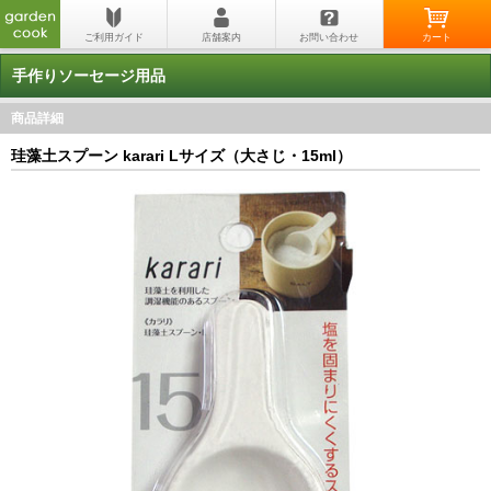
手作りソーセージ用品
商品詳細
珪藻土スプーン karari Lサイズ（大さじ・15ml）