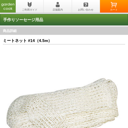
手作りソーセージ用品
商品詳細
ミートネット #14（4.5m）